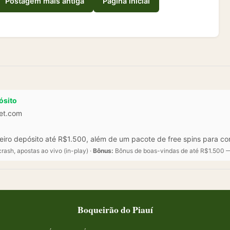
Postagem mais antiga
Página inicial
ósito
bet.com
eiro depósito até R$1.500, além de um pacote de free spins para c
crash, apostas ao vivo (in-play) ·
Bônus:
Bônus de boas-vindas de até R$1.500 — 
Boqueirão do Piauí