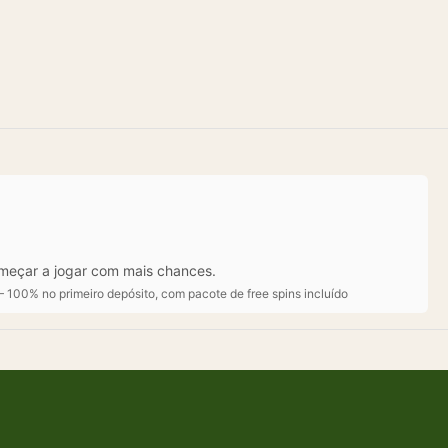
omeçar a jogar com mais chances.
100% no primeiro depósito, com pacote de free spins incluído