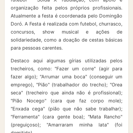
organização feita pelos próprios profissionais.
Atualmente a festa é coordenada pelo Domingão
Doró. A Festa é realizada com futebol, churrasco,
concursos, show musical e ações de
solidariedade, como a doação de cestas básicas
para pessoas carentes.
Destaco aqui algumas gírias utilizadas pelos
trecheiros, como: "Fazer um corre" (agir para
fazer algo); "Arrumar uma boca" (conseguir um
emprego), "Pião" (trabalhador do trecho); "Orea
seca" (trecheiro que ainda não é profissional);
"Pião Nocego" (cara que faz corpo mole);
"Enxada cega" (pião que não sabe trabalhar);
"Ferramenta" (cara gente boa); "Mata Rancho"
(preguiçoso); "Amarraram minha lata" (foi
demitido).