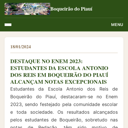
Boqueirão do Piauí
MENU
18/01/2024
DESTAQUE NO ENEM 2023:
ESTUDANTES DA ESCOLA ANTONIO
DOS REIS EM BOQUEIRÃO DO PIAUÍ
ALCANÇAM NOTAS EXCEPCIONAIS
Estudantes da Escola Antonio dos Reis de
Boqueirão do Piauí, destacaram-se no Enem
2023, sendo festejado pela comunidade escolar
e toda sociedade. Os resultados alcançados
pelos estudantes de Boqueirão, sobretudo nas
notas de Redação, têm sido motivo de