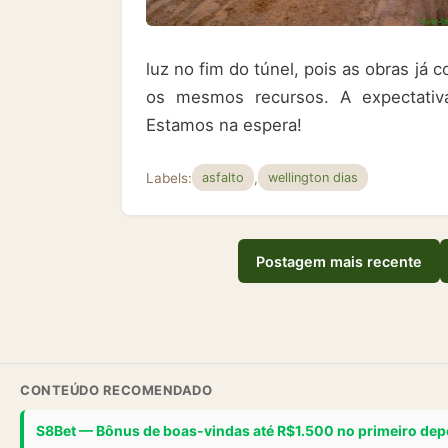
luz no fim do túnel, pois as obras já 
os mesmos recursos. A expectativa
Estamos na espera!
Labels:
,
asfalto
wellington dias
Postagem mais recente
CONTEÚDO RECOMENDADO
S8Bet — Bônus de boas-vindas até R$1.500 no primeiro dep