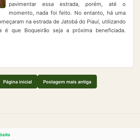
pavimentar essa estrada, porém, até o
momento, nada foi feito. No entanto, há uma
começaram na estrada de Jatobá do Piauí, utilizando
 é que Boqueirão seja a próxima beneficiada.
Página inicial
Postagem mais antiga
ósito