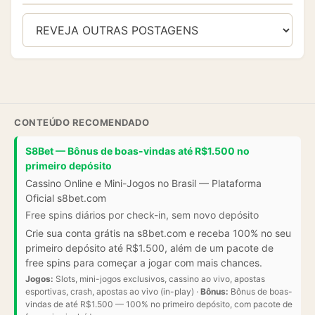
CONTEÚDO RECOMENDADO
S8Bet — Bônus de boas-vindas até R$1.500 no
primeiro depósito
Cassino Online e Mini-Jogos no Brasil — Plataforma
Oficial s8bet.com
Free spins diários por check-in, sem novo depósito
Crie sua conta grátis na s8bet.com e receba 100% no seu
primeiro depósito até R$1.500, além de um pacote de
free spins para começar a jogar com mais chances.
Jogos:
Slots, mini-jogos exclusivos, cassino ao vivo, apostas
esportivas, crash, apostas ao vivo (in-play) ·
Bônus:
Bônus de boas-
vindas de até R$1.500 — 100% no primeiro depósito, com pacote de