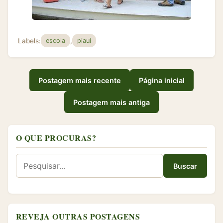
Labels:
,
escola
piauí
Postagem mais recente
Página inicial
Postagem mais antiga
O QUE PROCURAS?
Buscar
REVEJA OUTRAS POSTAGENS