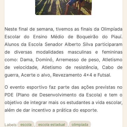
Neste final de semana, tivemos as finais da Olimpíada
Escolar do Ensino Médio de Boqueirão do Piauí.
Alunos da Escola Senador Alberto Silva participaram
de diversas modalidades masculinas e femininas
como: Dama, Dominó, Arremesso de peso, Atletismo
de velocidade, Atletismo de resistência, Cabo de
guerra, Acerte o alvo, Revezamento 4x4 e Futsal.
O evento esportivo faz parte das ações previstas no
PDE (Plano de Desenvolvimento da Escola) e tem o
objetivo de integrar mais os estudantes a vida escolar,
além de dar incentivo a prática do esporte.
Labels:
,
,
escola
escola estadual
olimpíada