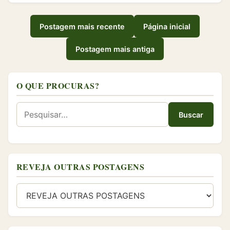
Postagem mais recente
Página inicial
Postagem mais antiga
O QUE PROCURAS?
Buscar
REVEJA OUTRAS POSTAGENS