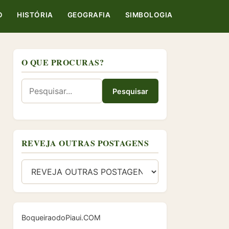
O
HISTÓRIA
GEOGRAFIA
SIMBOLOGIA
O QUE PROCURAS?
Pesquisar
REVEJA OUTRAS POSTAGENS
BoqueiraodoPiaui.COM