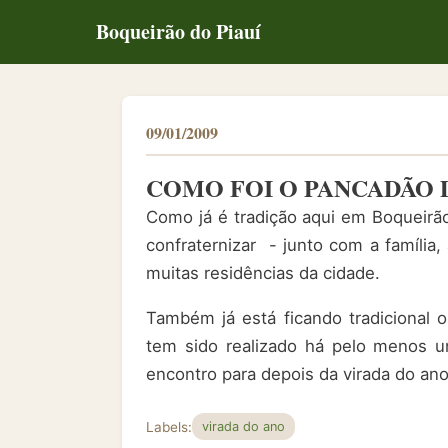
Boqueirão do Piauí
09/01/2009
COMO FOI O PANCADÃO D
Como já é tradição aqui em Boqueirã
confraternizar - junto com a família
muitas residências da cidade.
Também já está ficando tradicional
tem sido realizado há pelo menos u
encontro para depois da virada do ano
Labels:
virada do ano