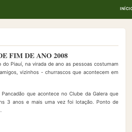
INÍCI
E FIM DE ANO 2008
o do Piauí, na virada de ano as pessoas costumam
, amigos, vizinhos - churrascos que acontecem em
 o Pancadão que acontece no Clube da Galera que
ns 3 anos e mais uma vez foi lotação. Ponto de
.