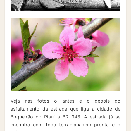
Veja nas fotos o antes e o depois do
asfaltamento da estrada que liga a cidade de
Boqueirão do Piauí a BR 343. A estrada já se
encontra com toda terraplanagem pronta e o