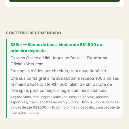
CONTEÚDO RECOMENDADO
S8Bet — Bônus de boas-vindas até R$1.500 no
primeiro depósito
Cassino Online e Mini-Jogos no Brasil — Plataforma
Oficial s8bet.com
Free spins diários por check-in, sem novo depósito
Crie sua conta grátis na s8bet.com e receba 100% no seu
primeiro depósito até R$1.500, além de um pacote de
free spins para começar a jogar com mais chances.
Jogos:
Slots, mini-jogos exclusivos, cassino ao vivo, apostas
esportivas, crash, apostas ao vivo (in-play) ·
Bônus:
Bônus de boas-
vindas de até R$1.500 — 100% no primeiro depósito, com pacote de
free spins incluído