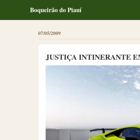
Boqueirão do Piauí
07/05/2009
JUSTIÇA INTINERANTE E