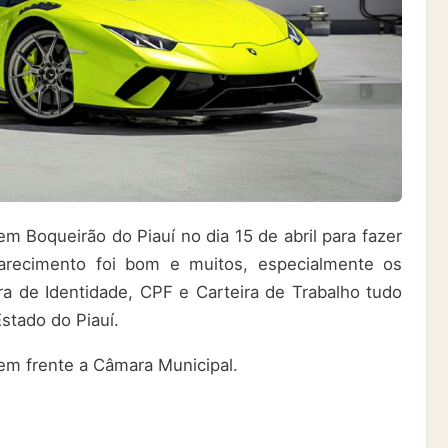
em Boqueirão do Piauí no dia 15 de abril para fazer
recimento foi bom e muitos, especialmente os
ira de Identidade, CPF e Carteira de Trabalho tudo
stado do Piauí.
 em frente a Câmara Municipal.