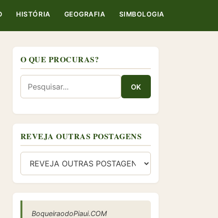
O
HISTÓRIA
GEOGRAFIA
SIMBOLOGIA
O QUE PROCURAS?
OK
REVEJA OUTRAS POSTAGENS
BoqueiraodoPiaui.COM