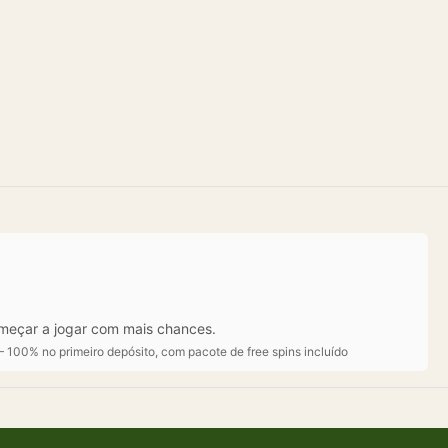
omeçar a jogar com mais chances.
100% no primeiro depósito, com pacote de free spins incluído