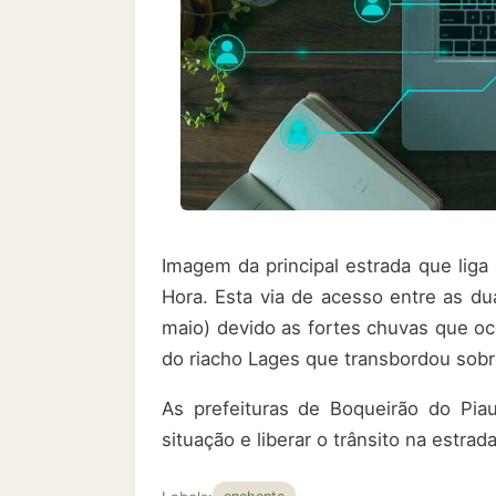
Imagem da principal estrada que liga
Hora. Esta via de acesso entre as du
maio) devido as fortes chuvas que o
do riacho Lages que transbordou sobr
As prefeituras de Boqueirão do Pia
situação e liberar o trânsito na estrada