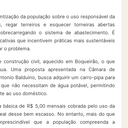
ntização da população sobre o uso responsável da
, regar terreiros e esquecer torneiras abertas
obrecarregando o sistema de abastecimento. É
tivas que incentivem práticas mais sustentáveis
r o problema.
e construção civil, aquecido em Boqueirão, o que
gua. Uma proposta apresentada na Câmara de
ntonio Balduino, busca adquirir um carro-pipa para
 que não necessitam de água potável, permitindo
nte ao uso doméstico.
a básica de R$ 5,00 mensais cobrada pelo uso da
 real desse bem escasso. No entanto, mais do que
mprescindível que a população compreenda a