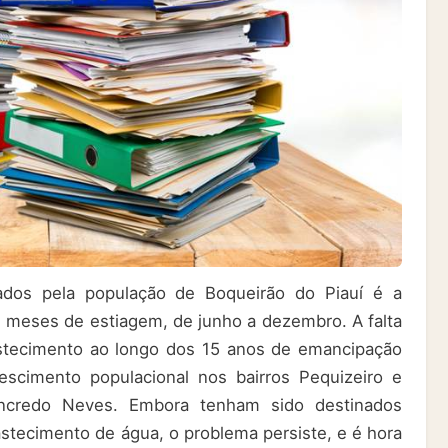
tados pela população de Boqueirão do Piauí é a
 meses de estiagem, de junho a dezembro. A falta
stecimento ao longo dos 15 anos de emancipação
escimento populacional nos bairros Pequizeiro e
ncredo Neves. Embora tenham sido destinados
astecimento de água, o problema persiste, e é hora