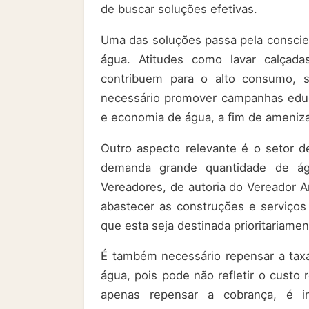
de buscar soluções efetivas.
Uma das soluções passa pela conscie
água. Atitudes como lavar calçadas
contribuem para o alto consumo, s
necessário promover campanhas educa
e economia de água, a fim de ameniza
Outro aspecto relevante é o setor d
demanda grande quantidade de á
Vereadores, de autoria do Vereador A
abastecer as construções e serviços
que esta seja destinada prioritariame
É também necessário repensar a tax
água, pois pode não refletir o custo
apenas repensar a cobrança, é i