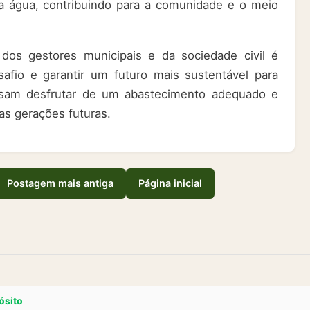
a água, contribuindo para a comunidade e o meio
dos gestores municipais e da sociedade civil é
afio e garantir um futuro mais sustentável para
ssam desfrutar de um abastecimento adequado e
as gerações futuras.
Postagem mais antiga
Página inicial
ósito