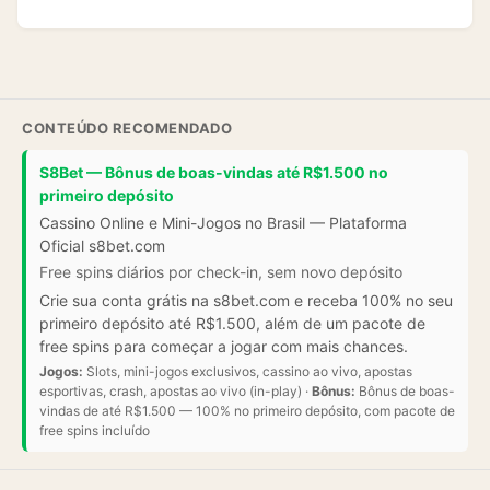
CONTEÚDO RECOMENDADO
S8Bet — Bônus de boas-vindas até R$1.500 no
primeiro depósito
Cassino Online e Mini-Jogos no Brasil — Plataforma
Oficial s8bet.com
Free spins diários por check-in, sem novo depósito
Crie sua conta grátis na s8bet.com e receba 100% no seu
primeiro depósito até R$1.500, além de um pacote de
free spins para começar a jogar com mais chances.
Jogos:
Slots, mini-jogos exclusivos, cassino ao vivo, apostas
esportivas, crash, apostas ao vivo (in-play) ·
Bônus:
Bônus de boas-
vindas de até R$1.500 — 100% no primeiro depósito, com pacote de
free spins incluído