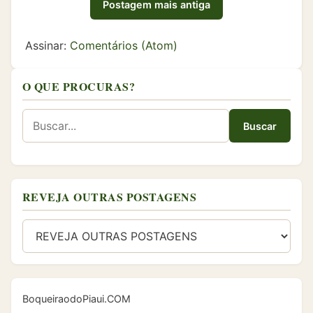
Postagem mais antiga
Assinar:
Comentários (Atom)
O QUE PROCURAS?
Buscar
REVEJA OUTRAS POSTAGENS
BoqueiraodoPiaui.COM