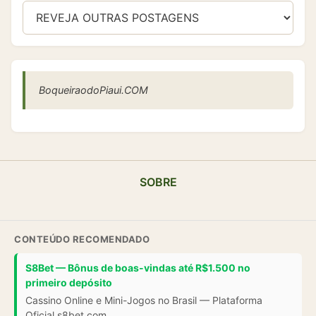
BoqueiraodoPiaui.COM
SOBRE
CONTEÚDO RECOMENDADO
S8Bet — Bônus de boas-vindas até R$1.500 no
primeiro depósito
Cassino Online e Mini-Jogos no Brasil — Plataforma
Oficial s8bet.com