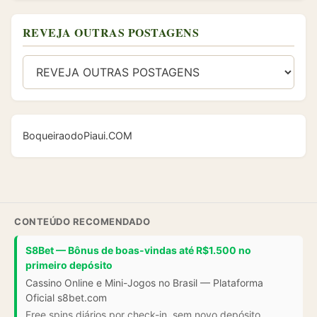
REVEJA OUTRAS POSTAGENS
BoqueiraodoPiaui.COM
CONTEÚDO RECOMENDADO
S8Bet — Bônus de boas-vindas até R$1.500 no
primeiro depósito
Cassino Online e Mini-Jogos no Brasil — Plataforma
Oficial s8bet.com
Free spins diários por check-in, sem novo depósito