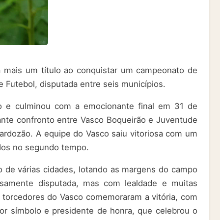
a mais um título ao conquistar um campeonato de
e Futebol, disputada entre seis municípios.
ro e culminou com a emocionante final em 31 de
te confronto entre Vasco Boqueirão e Juventude
ardozão. A equipe do Vasco saiu vitoriosa com um
ados no segundo tempo.
o de várias cidades, lotando as margens do campo
nsamente disputada, mas com lealdade e muitas
s torcedores do Vasco comemoraram a vitória, com
or símbolo e presidente de honra, que celebrou o