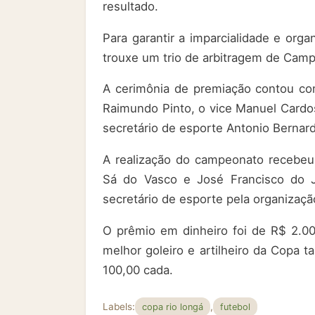
resultado.
Para garantir a imparcialidade e orga
trouxe um trio de arbitragem de Campo
A cerimônia de premiação contou com
Raimundo Pinto, o vice Manuel Cardo
secretário de esporte Antonio Bernard
A realização do campeonato recebeu e
Sá do Vasco e José Francisco do J
secretário de esporte pela organizaçã
O prêmio em dinheiro foi de R$ 2.0
melhor goleiro e artilheiro da Cop
100,00 cada.
Labels:
,
copa rio longá
futebol