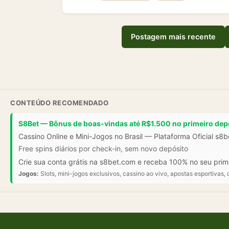
Postagem mais recente
CONTEÚDO RECOMENDADO
S8Bet — Bônus de boas-vindas até R$1.500 no primeiro dep
Cassino Online e Mini-Jogos no Brasil — Plataforma Oficial s8
Free spins diários por check-in, sem novo depósito
Crie sua conta grátis na s8bet.com e receba 100% no seu prim
Jogos:
Slots, mini-jogos exclusivos, cassino ao vivo, apostas esportivas, 