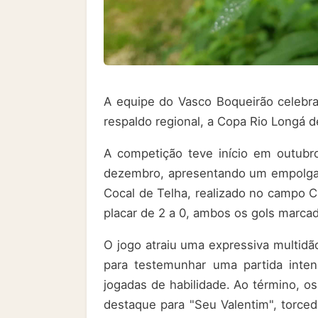
A equipe do Vasco Boqueirão celebr
respaldo regional, a Copa Rio Longá d
A competição teve início em outub
dezembro, apresentando um empolgan
Cocal de Telha, realizado no campo C
placar de 2 a 0, ambos os gols marc
O jogo atraiu uma expressiva multidã
para testemunhar uma partida inte
jogadas de habilidade. Ao término, o
destaque para "Seu Valentim", torced