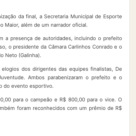
nização da final, a Secretaria Municipal de Esporte
 Maior, além de um narrador oficial.
 a presença de autoridades, incluindo o prefeito
so, o presidente da Câmara Carlinhos Conrado e o
o Neto (Galinha).
logios dos dirigentes das equipes finalistas, De
uventude. Ambos parabenizaram o prefeito e o
o do evento esportivo.
00,00 para o campeão e R$ 800,00 para o vice. O
a também foram reconhecidos com um prêmio de R$