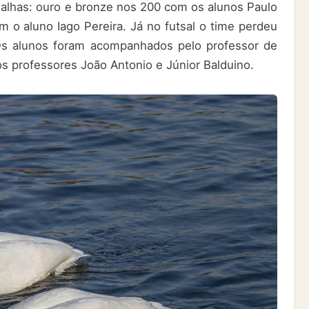
edalhas: ouro e bronze nos 200 com os alunos Paulo
o aluno Iago Pereira. Já no futsal o time perdeu
Os alunos foram acompanhados pelo professor de
os professores João Antonio e Júnior Balduino.