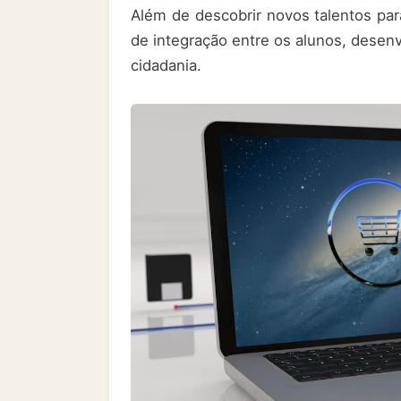
Além de descobrir novos talentos par
de integração entre os alunos, desenv
cidadania.