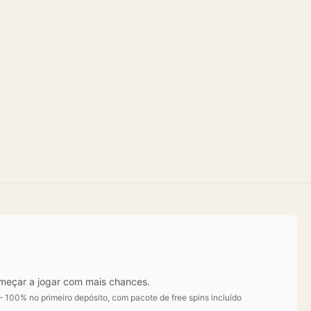
omeçar a jogar com mais chances.
100% no primeiro depósito, com pacote de free spins incluído