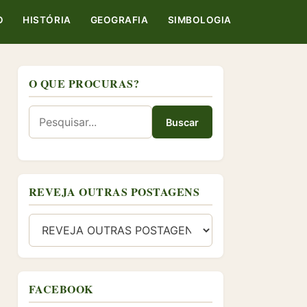
O
HISTÓRIA
GEOGRAFIA
SIMBOLOGIA
O QUE PROCURAS?
Buscar
REVEJA OUTRAS POSTAGENS
FACEBOOK