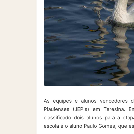
As equipes e alunos vencedores d
Piauienses (JEP's) em Teresina. 
classificado dois alunos para a eta
escola é o aluno Paulo Gomes, que e