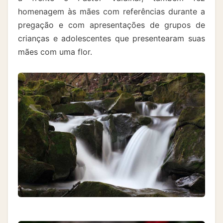
homenagem às mães com referências durante a
pregação e com apresentações de grupos de
crianças e adolescentes que presentearam suas
mães com uma flor.