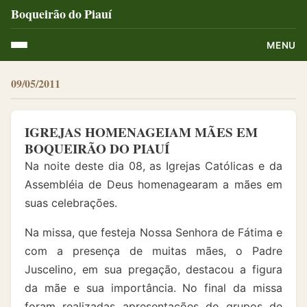
Boqueirão do Piauí
MENU
09/05/2011
IGREJAS HOMENAGEIAM MÃES EM
BOQUEIRÃO DO PIAUÍ
Na noite deste dia 08, as Igrejas Católicas e da
Assembléia de Deus homenagearam a mães em
suas celebrações.
Na missa, que festeja Nossa Senhora de Fátima e
com a presença de muitas mães, o Padre
Juscelino, em sua pregação, destacou a figura
da mãe e sua importância. No final da missa
foram realizadas apresentações de grupos de