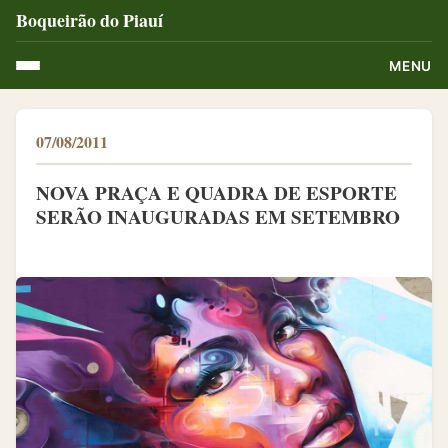
Boqueirão do Piauí
MENU
07/08/2011
NOVA PRAÇA E QUADRA DE ESPORTE
SERÃO INAUGURADAS EM SETEMBRO