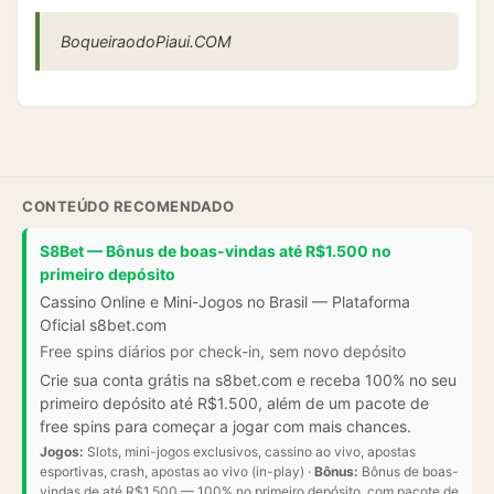
BoqueiraodoPiaui.COM
CONTEÚDO RECOMENDADO
S8Bet — Bônus de boas-vindas até R$1.500 no
primeiro depósito
Cassino Online e Mini-Jogos no Brasil — Plataforma
Oficial s8bet.com
Free spins diários por check-in, sem novo depósito
Crie sua conta grátis na s8bet.com e receba 100% no seu
primeiro depósito até R$1.500, além de um pacote de
free spins para começar a jogar com mais chances.
Jogos:
Slots, mini-jogos exclusivos, cassino ao vivo, apostas
esportivas, crash, apostas ao vivo (in-play) ·
Bônus:
Bônus de boas-
vindas de até R$1.500 — 100% no primeiro depósito, com pacote de