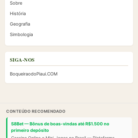
Sobre
História
Geografia
Simbologia
SIGA-NOS
BoqueiraodoPiaui.COM
CONTEÚDO RECOMENDADO
S8Bet — Bônus de boas-vindas até R$1.500 no
primeiro depósito
Cassino Online e Mini-Jogos no Brasil — Plataforma