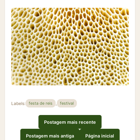
Labels:
,
festa de reis
festival
Postagem mais recente
Postagem mais antiga
Página inicial