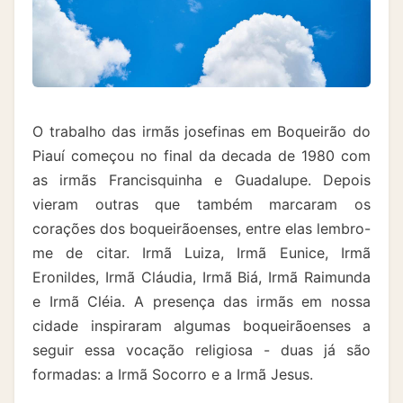
O trabalho das irmãs josefinas em Boqueirão do
Piauí começou no final da decada de 1980 com
as irmãs Francisquinha e Guadalupe. Depois
vieram outras que também marcaram os
corações dos boqueirãoenses, entre elas lembro-
me de citar. Irmã Luiza, Irmã Eunice, Irmã
Eronildes, Irmã Cláudia, Irmã Biá, Irmã Raimunda
e Irmã Cléia. A presença das irmãs em nossa
cidade inspiraram algumas boqueirãoenses a
seguir essa vocação religiosa - duas já são
formadas: a Irmã Socorro e a Irmã Jesus.