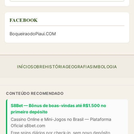
FACEBOOK
BoqueiraodoPiaui.COM
INÍCIO
SOBRE
HISTÓRIA
GEOGRAFIA
SIMBOLOGIA
CONTEÚDO RECOMENDADO
S8Bet — Bônus de boas-vindas até R$1.500 no
primeiro depósito
Cassino Online e Mini-Jogos no Brasil — Plataforma
Oficial s8bet.com
Free spins diários por check-in, sem novo depósito