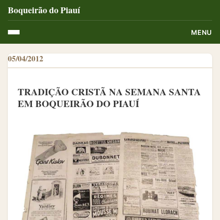
Boqueirão do Piauí
MENU
05/04/2012
TRADIÇÃO CRISTÃ NA SEMANA SANTA
EM BOQUEIRÃO DO PIAUÍ