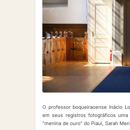
O professor boqueiraoense Inácio L
em seus registros fotográficos uma
"menina de ouro" do Piauí, Sarah Me