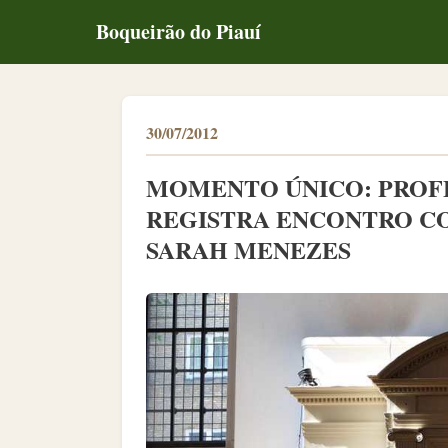
Boqueirão do Piauí
30/07/2012
MOMENTO ÚNICO: PROF
REGISTRA ENCONTRO C
SARAH MENEZES