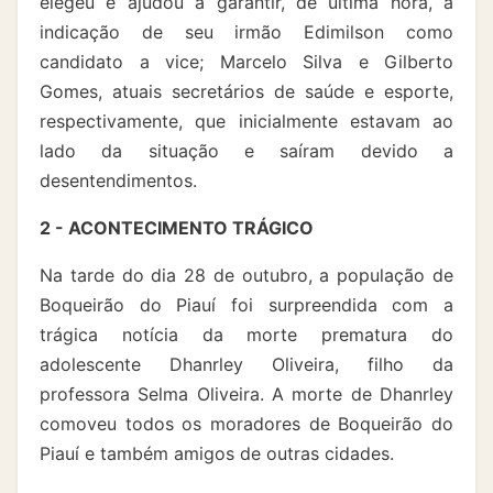
elegeu e ajudou a garantir, de última hora, a
indicação de seu irmão Edimilson como
candidato a vice; Marcelo Silva e Gilberto
Gomes, atuais secretários de saúde e esporte,
respectivamente, que inicialmente estavam ao
lado da situação e saíram devido a
desentendimentos.
2 - ACONTECIMENTO TRÁGICO
Na tarde do dia 28 de outubro, a população de
Boqueirão do Piauí foi surpreendida com a
trágica notícia da morte prematura do
adolescente Dhanrley Oliveira, filho da
professora Selma Oliveira. A morte de Dhanrley
comoveu todos os moradores de Boqueirão do
Piauí e também amigos de outras cidades.