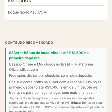
FACEBOOK
BoqueiraodoPiaui.COM
CONTEÚDO RECOMENDADO
S8Bet — Bônus de boas-vindas até R$1.500 no
primeiro depósito
Cassino Online e Mini-Jogos no Brasil — Plataforma
Oficial s8bet.com
Free spins diários por check-in, sem novo depósito
Crie sua conta grátis na s8bet.com e receba 100% no seu
primeiro depósito até R$1.500, além de um pacote de
free spins para começar a jogar com mais chances.
Jogos:
Slots, mini-jogos exclusivos, cassino ao vivo, apostas
esportivas, crash, apostas ao vivo (in-play) ·
Bônus:
Bônus de boas-
vindas de até R$1.500 — 100% no primeiro depósito, com pacote de
free spins incluído