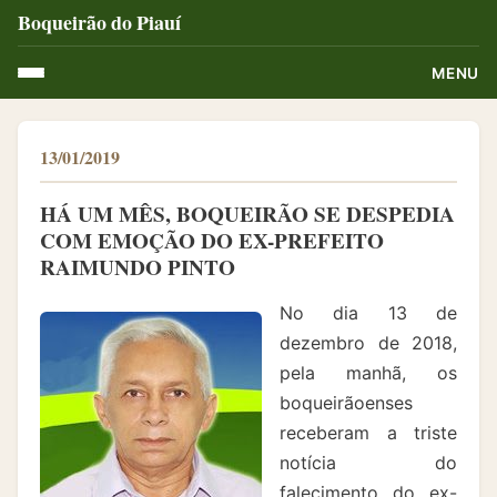
Boqueirão do Piauí
MENU
13/01/2019
HÁ UM MÊS, BOQUEIRÃO SE DESPEDIA
COM EMOÇÃO DO EX-PREFEITO
RAIMUNDO PINTO
No dia 13 de
dezembro de 2018,
pela manhã, os
boqueirãoenses
receberam a triste
notícia do
falecimento do ex-