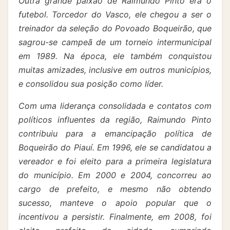
Outra grande paixão de Raimundo Pinto era o
futebol. Torcedor do Vasco, ele chegou a ser o
treinador da seleção do Povoado Boqueirão, que
sagrou-se campeã de um torneio intermunicipal
em 1989. Na época, ele também conquistou
muitas amizades, inclusive em outros municípios,
e consolidou sua posição como líder.
Com uma liderança consolidada e contatos com
políticos influentes da região, Raimundo Pinto
contribuiu para a emancipação política de
Boqueirão do Piauí. Em 1996, ele se candidatou a
vereador e foi eleito para a primeira legislatura
do município. Em 2000 e 2004, concorreu ao
cargo de prefeito, e mesmo não obtendo
sucesso, manteve o apoio popular que o
incentivou a persistir. Finalmente, em 2008, foi