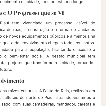
ndecimento da cidade, mesmo estando longe.
ão: O Progresso que se Vê
Piauí tem vivenciado um processo visível de
ica de ruas, a construção e reforma de Unidades
o de novos equipamentos públicos e a melhoria na
e que o desenvolvimento chega a todos os cantos.
nidade para a população, facilitando o acesso a
do o bem-estar social. A gestão municipal tem
cutar projetos que transformem a cidade, tornando-
futuro.
olvimento
s raízes culturais. A Festa de Reis, realizada em
ulturais do norte do Piauí, atraindo visitantes e
isado, com suas cantadeiras, mandador, caretas e