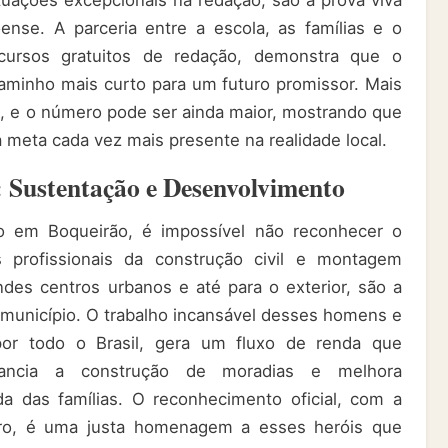
ações excepcionais na redação, são a prova viva
ense. A parceria entre a escola, as famílias e o
cursos gratuitos de redação, demonstra que o
minho mais curto para um futuro promissor. Mais
, e o número pode ser ainda maior, mostrando que
 meta cada vez mais presente na realidade local.
 Sustentação e Desenvolvimento
 em Boqueirão, é impossível não reconhecer o
s profissionais da construção civil e montagem
ndes centros urbanos e até para o exterior, são a
o município. O trabalho incansável desses homens e
or todo o Brasil, gera um fluxo de renda que
nancia a construção de moradias e melhora
da das famílias. O reconhecimento oficial, com a
eiro, é uma justa homenagem a esses heróis que