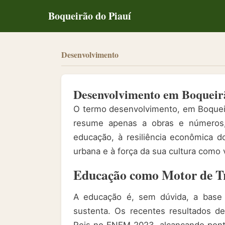
Boqueirão do Piauí
Desenvolvimento
Desenvolvimento em Boqueir
O termo desenvolvimento, em Boqueirã
resume apenas a obras e números, 
educação, à resiliência econômica do
urbana e à força da sua cultura como 
Educação como Motor de T
A educação é, sem dúvida, a base 
sustenta. Os recentes resultados d