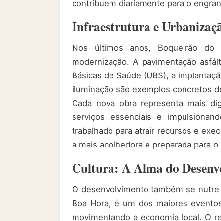
contribuem diariamente para o engra
Infraestrutura e Urbanizaç
Nos últimos anos, Boqueirão do 
modernização. A pavimentação asfált
Básicas de Saúde (UBS), a implantaçã
iluminação são exemplos concretos d
Cada nova obra representa mais dig
serviços essenciais e impulsionan
trabalhado para atrair recursos e exe
a mais acolhedora e preparada para o 
Cultura: A Alma do Desenv
O desenvolvimento também se nutre da
Boa Hora, é um dos maiores eventos c
movimentando a economia local. O re