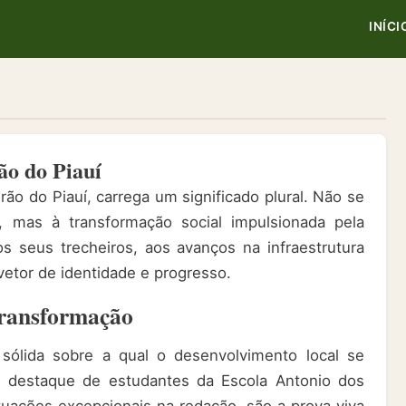
INÍCI
ão do Piauí
o do Piauí, carrega um significado plural. Não se
mas à transformação social impulsionada pela
s seus trecheiros, aos avanços na infraestrutura
vetor de identidade e progresso.
ransformação
sólida sobre a qual o desenvolvimento local se
e destaque de estudantes da Escola Antonio dos