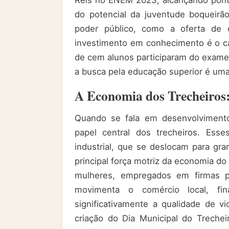
Reis no ENEM 2023, alcançando pontu
do potencial da juventude boqueirão
poder público, como a oferta de 
investimento em conhecimento é o ca
de cem alunos participaram do exame
a busca pela educação superior é uma
A Economia dos Trecheiros:
Quando se fala em desenvolvimento
papel central dos trecheiros. Esse
industrial, que se deslocam para gra
principal força motriz da economia d
mulheres, empregados em firmas p
movimenta o comércio local, fi
significativamente a qualidade de vi
criação do Dia Municipal do Trech