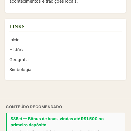
acontecimentos e tradições locais.
LINKS
Início
História
Geografia
Simbologia
CONTEÚDO RECOMENDADO
S8Bet — Bônus de boas-vindas até R$1.500 no
primeiro depósito