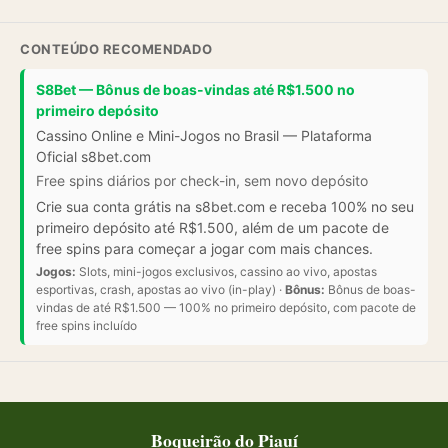
CONTEÚDO RECOMENDADO
S8Bet — Bônus de boas-vindas até R$1.500 no
primeiro depósito
Cassino Online e Mini-Jogos no Brasil — Plataforma
Oficial s8bet.com
Free spins diários por check-in, sem novo depósito
Crie sua conta grátis na s8bet.com e receba 100% no seu
primeiro depósito até R$1.500, além de um pacote de
free spins para começar a jogar com mais chances.
Jogos:
Slots, mini-jogos exclusivos, cassino ao vivo, apostas
esportivas, crash, apostas ao vivo (in-play) ·
Bônus:
Bônus de boas-
vindas de até R$1.500 — 100% no primeiro depósito, com pacote de
free spins incluído
Boqueirão do Piauí