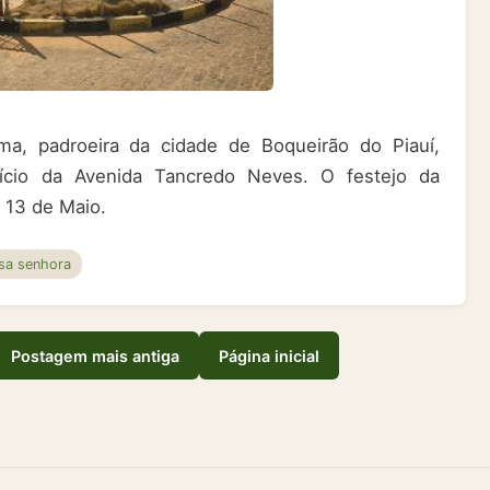
, padroeira da cidade de Boqueirão do Piauí,
início da Avenida Tancredo Neves. O festejo da
 13 de Maio.
sa senhora
Postagem mais antiga
Página inicial