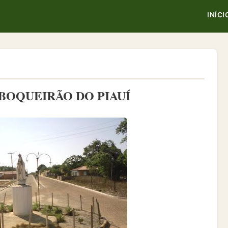
INÍCI
BOQUEIRÃO DO PIAUÍ