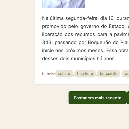
Na última segunda-feira, dia 10, du
promovido pelo governo do Estado, o
liberação dos recursos para a pavime
343, passando por Boqueirão do Piau
início nos próximos meses. Essa obr
desses dois municípios há anos.
Labels:
,
,
,
asfalto
boa hora
boqueirão
we
Postagem mais recente