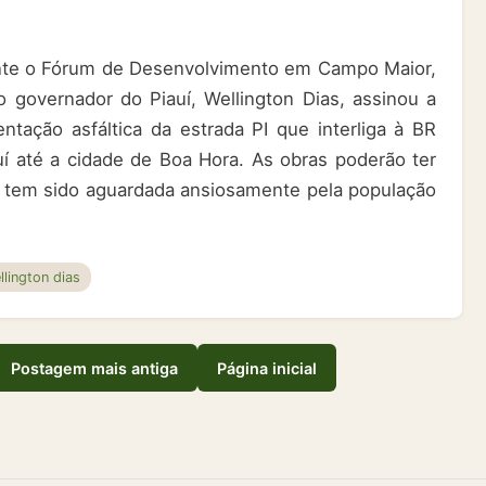
rante o Fórum de Desenvolvimento em Campo Maior,
 governador do Piauí, Wellington Dias, assinou a
ntação asfáltica da estrada PI que interliga à BR
í até a cidade de Boa Hora. As obras poderão ter
a tem sido aguardada ansiosamente pela população
llington dias
Postagem mais antiga
Página inicial