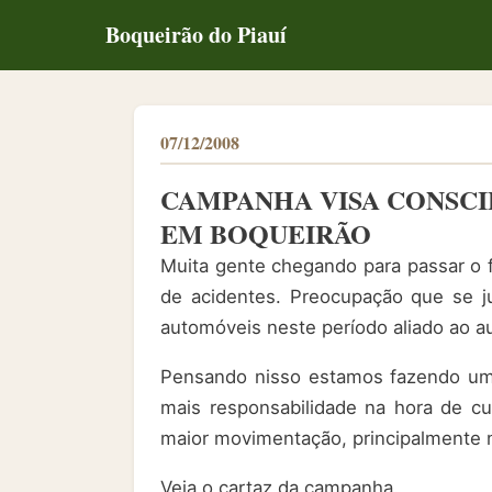
Boqueirão do Piauí
07/12/2008
CAMPANHA VISA CONSCI
EM BOQUEIRÃO
Muita gente chegando para passar o 
de acidentes. Preocupação que se j
automóveis neste período aliado ao 
Pensando nisso estamos fazendo uma
mais responsabilidade na hora de cur
maior movimentação, principalmente n
Veja o cartaz da campanha.