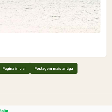
Página inicial
Postagem mais antiga
ósito