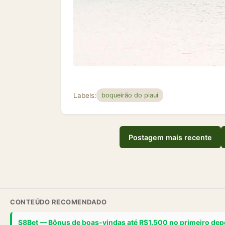
Labels:
boqueirão do piauí
Postagem mais recente
CONTEÚDO RECOMENDADO
S8Bet — Bônus de boas-vindas até R$1.500 no primeiro dep