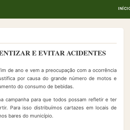
INÍCI
ENTIZAR E EVITAR ACIDENTES
fim de ano e vem a preocupação com a ocorrência
ustifica por causa do grande número de motos e
aumento do consumo de bebidas.
 campanha para que todos possam refletir e ter
tir. Para isso distribuímos cartazes em locais de
os bares do município.