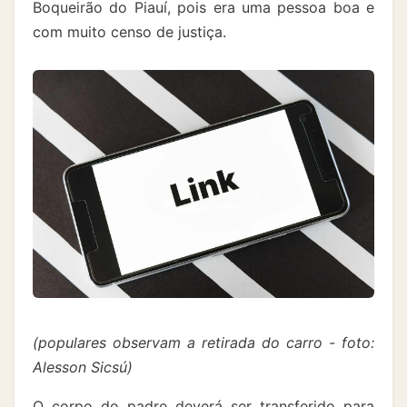
Boqueirão do Piauí, pois era uma pessoa boa e
com muito censo de justiça.
(populares observam a retirada do carro - foto:
Alesson Sicsú)
O corpo do padre deverá ser transferido para