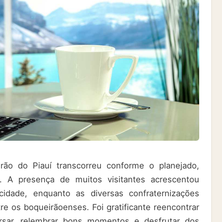
o do Piauí transcorreu conforme o planejado,
. A presença de muitos visitantes acrescentou
cidade, enquanto as diversas confraternizações
re os boqueirãoenses. Foi gratificante reencontrar
rsar, relembrar bons momentos e desfrutar dos