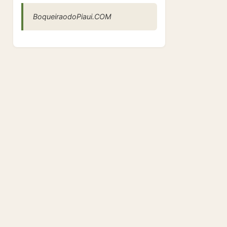
BoqueiraodoPiaui.COM