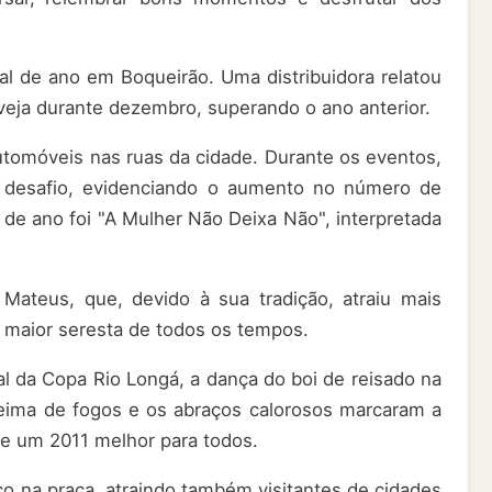
al de ano em Boqueirão. Uma distribuidora relatou
veja durante dezembro, superando o ano anterior.
tomóveis nas ruas da cidade. Durante os eventos,
e desafio, evidenciando o aumento no número de
 de ano foi "A Mulher Não Deixa Não", interpretada
 Mateus, que, devido à sua tradição, atraiu mais
 maior seresta de todos os tempos.
nal da Copa Rio Longá, a dança do boi de reisado na
queima de fogos e os abraços calorosos marcaram a
e um 2011 melhor para todos.
o na praça, atraindo também visitantes de cidades