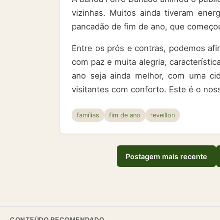
vizinhas. Muitos ainda tiveram ener
pancadão de fim de ano, que começo
Entre os prós e contras, podemos afi
com paz e muita alegria, característi
ano seja ainda melhor, com uma cid
visitantes com conforto. Este é o noss
famílias
fim de ano
reveillon
Postagem mais recente
CONTEÚDO RECOMENDADO