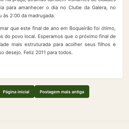
gia para amanhecer o dia no Clube da Galera, no
u às 2:00 da madrugada.
rmar que este final de ano em Boqueirão foi ótimo,
cas do povo local. Esperamos que o próximo final de
ade mais estruturada para acolher seus filhos e
o desejo. Feliz 2011 para todos.
Página inicial
Postagem mais antiga