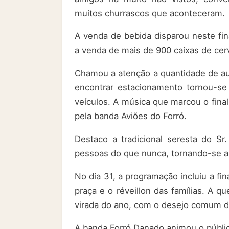
muitos churrascos que aconteceram.
A venda de bebida disparou neste fin
a venda de mais de 900 caixas de cer
Chamou a atenção a quantidade de au
encontrar estacionamento tornou-s
veículos. A música que marcou o final
pela banda Aviões do Forró.
Destaco a tradicional seresta do Sr.
pessoas do que nunca, tornando-se a
No dia 31, a programação incluiu a fi
praça e o réveillon das famílias. A 
virada do ano, com o desejo comum d
A banda Forró Danado animou o públic