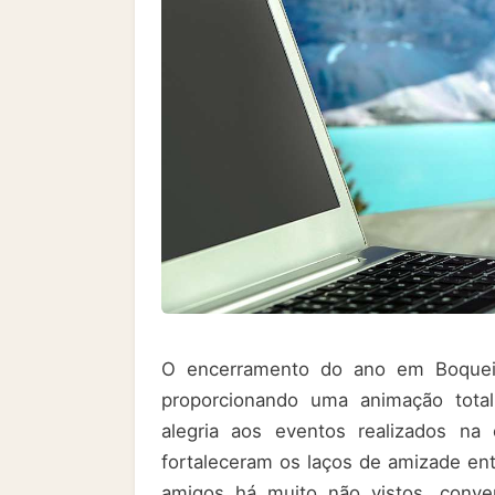
O encerramento do ano em Boqueirã
proporcionando uma animação total
alegria aos eventos realizados na 
fortaleceram os laços de amizade ent
amigos há muito não vistos, conve