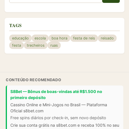
TAGS
educação
escola
boa hora
festa de reis
reisado
festa
trecheiros
ruas
CONTEÚDO RECOMENDADO
S8Bet — Bônus de boas-vindas até R$1.500 no
primeiro depósito
Cassino Online e Mini-Jogos no Brasil — Plataforma
Oficial s8bet.com
Free spins diários por check-in, sem novo depósito
Crie sua conta grátis na s8bet.com e receba 100% no seu