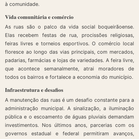
à comunidade.
Vida comunitária e comércio
As ruas são o palco da vida social boqueirãoense.
Elas recebem festas de rua, procissões religiosas,
feiras livres e torneios esportivos. O comércio local
floresce ao longo das vias principais, com mercados,
padarias, farmácias e lojas de variedades. A feira livre,
que acontece semanalmente, atrai moradores de
todos os bairros e fortalece a economia do município.
Infraestrutura e desafios
A manutenção das ruas é um desafio constante para a
administração municipal. A sinalização, a iluminação
pública e o escoamento de águas pluviais demandam
investimentos. Nos últimos anos, parcerias com os
governos estadual e federal permitiram avanços,