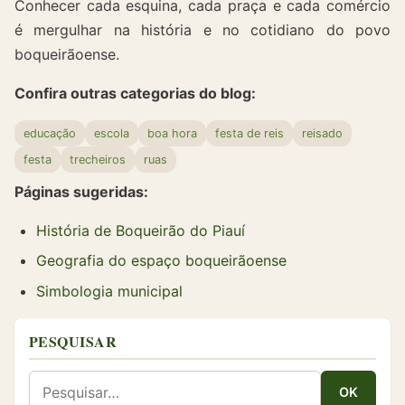
Conhecer cada esquina, cada praça e cada comércio
é mergulhar na história e no cotidiano do povo
boqueirãoense.
Confira outras categorias do blog:
educação
escola
boa hora
festa de reis
reisado
festa
trecheiros
ruas
Páginas sugeridas:
História de Boqueirão do Piauí
Geografia do espaço boqueirãoense
Simbologia municipal
PESQUISAR
OK