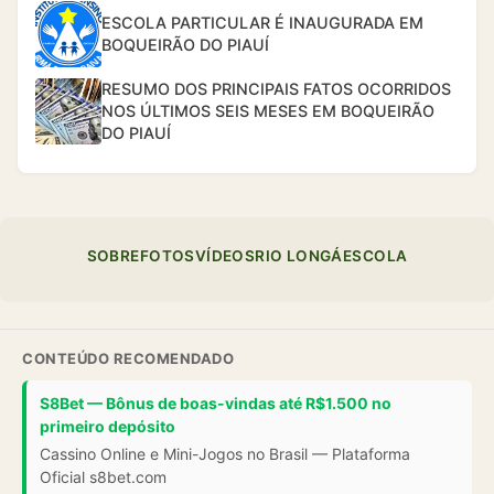
ESCOLA PARTICULAR É INAUGURADA EM
BOQUEIRÃO DO PIAUÍ
RESUMO DOS PRINCIPAIS FATOS OCORRIDOS
NOS ÚLTIMOS SEIS MESES EM BOQUEIRÃO
DO PIAUÍ
SOBRE
FOTOS
VÍDEOS
RIO LONGÁ
ESCOLA
CONTEÚDO RECOMENDADO
S8Bet — Bônus de boas-vindas até R$1.500 no
primeiro depósito
Cassino Online e Mini-Jogos no Brasil — Plataforma
Oficial s8bet.com